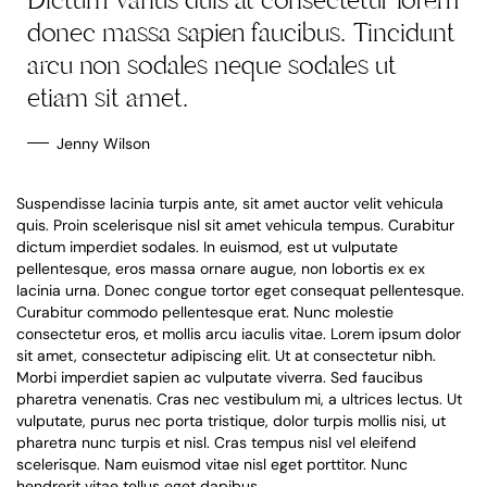
donec massa sapien faucibus. Tincidunt
arcu non sodales neque sodales ut
etiam sit amet.
Jenny Wilson
Suspendisse lacinia turpis ante, sit amet auctor velit vehicula
quis. Proin scelerisque nisl sit amet vehicula tempus. Curabitur
dictum imperdiet sodales. In euismod, est ut vulputate
pellentesque, eros massa ornare augue, non lobortis ex ex
lacinia urna. Donec congue tortor eget consequat pellentesque.
Curabitur commodo pellentesque erat. Nunc molestie
consectetur eros, et mollis arcu iaculis vitae. Lorem ipsum dolor
sit amet, consectetur adipiscing elit. Ut at consectetur nibh.
Morbi imperdiet sapien ac vulputate viverra. Sed faucibus
pharetra venenatis. Cras nec vestibulum mi, a ultrices lectus. Ut
vulputate, purus nec porta tristique, dolor turpis mollis nisi, ut
pharetra nunc turpis et nisl. Cras tempus nisl vel eleifend
scelerisque. Nam euismod vitae nisl eget porttitor. Nunc
hendrerit vitae tellus eget dapibus.