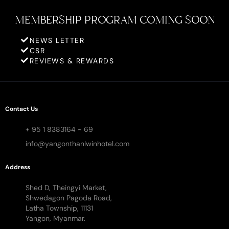
MEMBERSHIP PROGRAM COMING SOON
NEWS LETTER
CSR
REVIEWS & REWARDS
Contact Us
+ 95 1 8383164 ~ 69
info@yangonthanlwinhotel.com
Address
Shed D, Theingyi Market,
Shwedagon Pagoda Road,
Latha Township, 11131
Yangon, Myanmar.