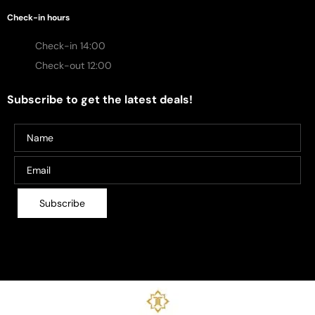
Check-in hours
Check-in 14:00
Check-out 12:00
Subscribe to get the latest deals!