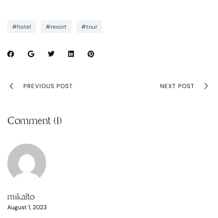
#hotel
#resort
#tour
PREVIOUS POST
NEXT POST
Comment (1)
mikalto
August 1, 2023