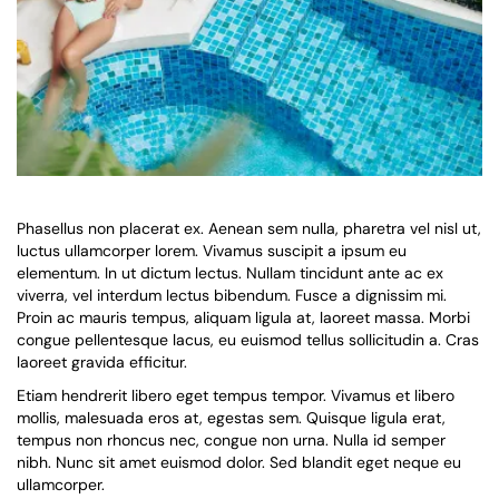
Phasellus non placerat ex. Aenean sem nulla, pharetra vel nisl ut,
luctus ullamcorper lorem. Vivamus suscipit a ipsum eu
elementum. In ut dictum lectus. Nullam tincidunt ante ac ex
viverra, vel interdum lectus bibendum. Fusce a dignissim mi.
Proin ac mauris tempus, aliquam ligula at, laoreet massa. Morbi
congue pellentesque lacus, eu euismod tellus sollicitudin a. Cras
laoreet gravida efficitur.
Etiam hendrerit libero eget tempus tempor. Vivamus et libero
mollis, malesuada eros at, egestas sem. Quisque ligula erat,
tempus non rhoncus nec, congue non urna. Nulla id semper
nibh. Nunc sit amet euismod dolor. Sed blandit eget neque eu
ullamcorper.