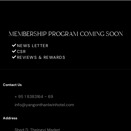
MEMBERSHIP PROGRAM COMING SOON
NEWS LETTER
CSR
REVIEWS & REWARDS
Contact Us
+ 95 1 8383164 ~ 69
info@yangonthanlwinhotel.com
Address
Shed D, Theingyi Market,