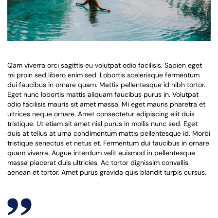
Qam viverra orci sagittis eu volutpat odio facilisis. Sapien eget
mi proin sed libero enim sed. Lobortis scelerisque fermentum
dui faucibus in ornare quam. Mattis pellentesque id nibh tortor.
Eget nunc lobortis mattis aliquam faucibus purus in. Volutpat
odio facilisis mauris sit amet massa. Mi eget mauris pharetra et
ultrices neque ornare. Amet consectetur adipiscing elit duis
tristique. Ut etiam sit amet nisl purus in mollis nunc sed. Eget
duis at tellus at urna condimentum mattis pellentesque id. Morbi
tristique senectus et netus et. Fermentum dui faucibus in ornare
quam viverra. Augue interdum velit euismod in pellentesque
massa placerat duis ultricies. Ac tortor dignissim convallis
aenean et tortor. Amet purus gravida quis blandit turpis cursus.