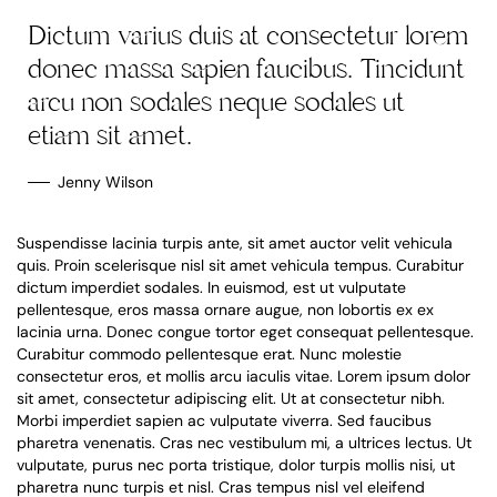
Dictum varius duis at consectetur lorem
donec massa sapien faucibus. Tincidunt
arcu non sodales neque sodales ut
etiam sit amet.
Jenny Wilson
Suspendisse lacinia turpis ante, sit amet auctor velit vehicula
quis. Proin scelerisque nisl sit amet vehicula tempus. Curabitur
dictum imperdiet sodales. In euismod, est ut vulputate
pellentesque, eros massa ornare augue, non lobortis ex ex
lacinia urna. Donec congue tortor eget consequat pellentesque.
Curabitur commodo pellentesque erat. Nunc molestie
consectetur eros, et mollis arcu iaculis vitae. Lorem ipsum dolor
sit amet, consectetur adipiscing elit. Ut at consectetur nibh.
Morbi imperdiet sapien ac vulputate viverra. Sed faucibus
pharetra venenatis. Cras nec vestibulum mi, a ultrices lectus. Ut
vulputate, purus nec porta tristique, dolor turpis mollis nisi, ut
pharetra nunc turpis et nisl. Cras tempus nisl vel eleifend